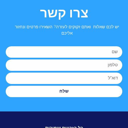
צרו קשר
יש לכם שאלות ואתם זקוקים לעזרה? השאירו פרטים ונחזור
אליכם
שלח