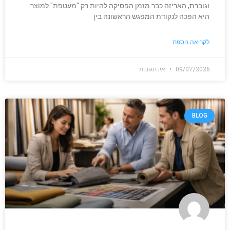
וגוברת, האריזה כבר מזמן הפסיקה להיות רק "מעטפת" למוצר.
היא הפכה לנקודת המפגש הראשונה בין
לקריאה נוספת
09/07/2026
אין תגובות
BLOG