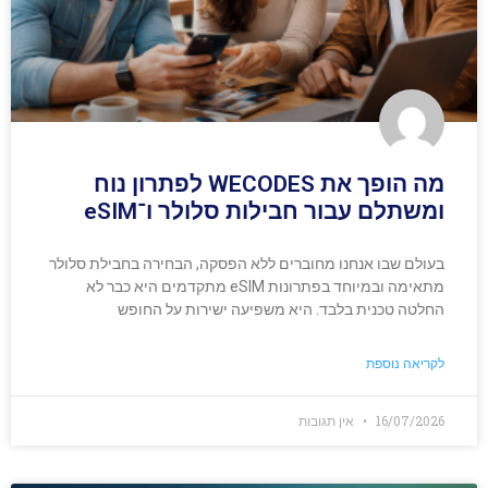
מה הופך את WECODES לפתרון נוח
ומשתלם עבור חבילות סלולר ו־eSIM
בעולם שבו אנחנו מחוברים ללא הפסקה, הבחירה בחבילת סלולר
מתאימה ובמיוחד בפתרונות eSIM מתקדמים היא כבר לא
החלטה טכנית בלבד. היא משפיעה ישירות על החופש
לקריאה נוספת
16/07/2026
אין תגובות