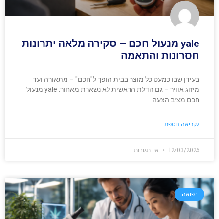
yale מנעול חכם – סקירה מלאה יתרונות
חסרונות והתאמה
בעידן שבו כמעט כל מוצר בבית הופך ל"חכם" – מתאורה ועד
מיזוג אוויר – גם הדלת הראשית לא נשארת מאחור. yale מנעול
חכם מציב הצעה
לקריאה נוספת
12/03/2026
אין תגובות
רפואה