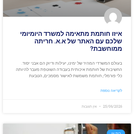
איזו חותמת מתאימה למשרד היומיומי
שלכם עם האתר של א.א. חריתה
ממוחשבת?
בעולם המשרדי המהיר של ימינו, יעילות ודיוק הם אבני יסוד.
החשיבות של חותמת איכותית בעבודה השוטפת מעבר להיותה
כלי פורמלי, חותמת משמשת לאישור מסמכים, הטבעת
לקריאה נוספת
25/06/2026
אין תגובות
בית וגן