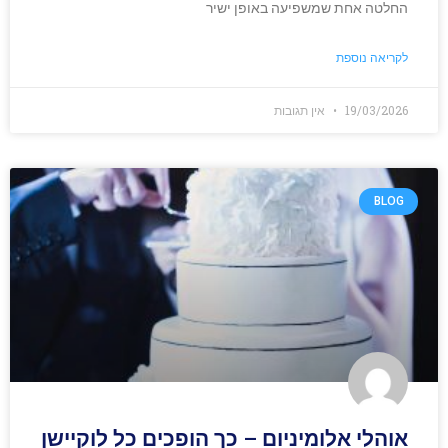
החלטה אחת שמשפיעה באופן ישיר
לקריאה נוספת
19/03/2026
אין תגובות
BLOG
אוהלי אלומיניום – כך הופכים כל לוקיישן