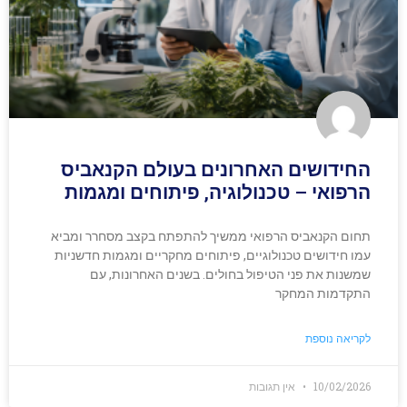
החידושים האחרונים בעולם הקנאביס
הרפואי – טכנולוגיה, פיתוחים ומגמות
תחום הקנאביס הרפואי ממשיך להתפתח בקצב מסחרר ומביא
עמו חידושים טכנולוגיים, פיתוחים מחקריים ומגמות חדשניות
שמשנות את פני הטיפול בחולים. בשנים האחרונות, עם
התקדמות המחקר
לקריאה נוספת
10/02/2026
אין תגובות