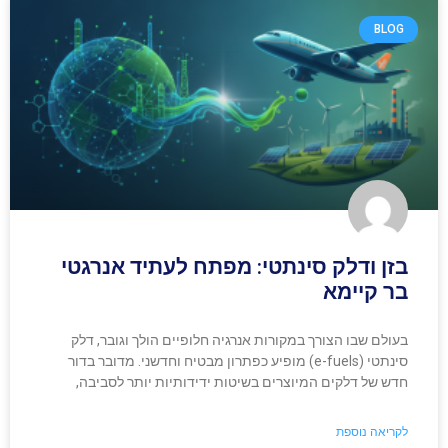
BLOG
בזן ודלק סינתטי: מפתח לעתיד אנרגטי
בר קיימא
בעולם שבו הצורך במקורות אנרגיה חלופיים הולך וגובר, דלק
סינתטי (e-fuels) מופיע כפתרון מבטיח וחדשני. מדובר בדור
חדש של דלקים המיוצרים בשיטות ידידותיות יותר לסביבה,
לקריאה נוספת