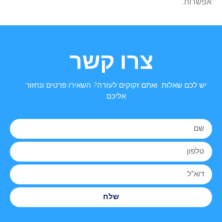
אפשרות.
צרו קשר
יש לכם שאלות ואתם זקוקים לעזרה? השאירו פרטים ונחזור
אליכם
שלח