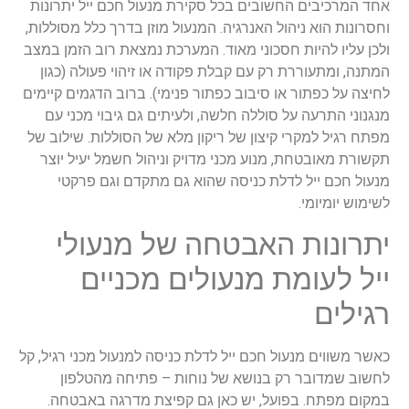
אחד המרכיבים החשובים בכל סקירת מנעול חכם ייל יתרונות
וחסרונות הוא ניהול האנרגיה. המנעול מוזן בדרך כלל מסוללות,
ולכן עליו להיות חסכוני מאוד. המערכת נמצאת רוב הזמן במצב
המתנה, ומתעוררת רק עם קבלת פקודה או זיהוי פעולה (כגון
לחיצה על כפתור או סיבוב כפתור פנימי). ברוב הדגמים קיימים
מנגנוני התרעה על סוללה חלשה, ולעיתים גם גיבוי מכני עם
מפתח רגיל למקרי קיצון של ריקון מלא של הסוללות. שילוב של
תקשורת מאובטחת, מנוע מכני מדויק וניהול חשמל יעיל יוצר
מנעול חכם ייל לדלת כניסה שהוא גם מתקדם וגם פרקטי
לשימוש יומיומי.
יתרונות האבטחה של מנעולי
ייל לעומת מנעולים מכניים
רגילים
כאשר משווים מנעול חכם ייל לדלת כניסה למנעול מכני רגיל, קל
לחשוב שמדובר רק בנושא של נוחות – פתיחה מהטלפון
במקום מפתח. בפועל, יש כאן גם קפיצת מדרגה באבטחה.