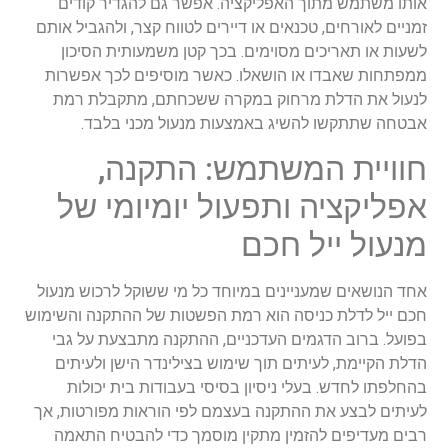
אותו משתמש מתוך האפליקציה. אפשר גם להגדיר קודים
זמניים לאורחים, טכנאים או דיירים לטווח קצר, ולהגביל אותם
לשעות או תאריכים מסוימים. בכך קטן משמעותית הסיכון
ממפתחות שאבדו או הושאלו. כאשר מוסיפים לכך אפשרות
לנעול את הדלת מרחוק במקרה ששכחתם, מתקבלת רמת
אבטחה שתתקשו להשיג באמצעות מנעול מכני בלבד.
חוויית המשתמש: התקנה,
אפליקציה ותפעול יומיומי של
מנעול ייל חכם
אחד הנושאים שמעניינים במיוחד כל מי ששוקל לרכוש מנעול
חכם ייל לדלת כניסה הוא רמת הפשטות של ההתקנה והשימוש
בפועל. ברוב הדגמים העדכניים, ההתקנה מתבצעת על גבי
הדלת הקיימת, לעיתים תוך שימוש בצילינדר הישן ולעיתים
בהחלפתו לחדש. בעלי ניסיון בסיסי בעבודות בית יכולות
לעיתים לבצע את ההתקנה בעצמם לפי הוראות מפורטות, אך
רבים מעדיפים להזמין מתקין מוסמך כדי להבטיח התאמה