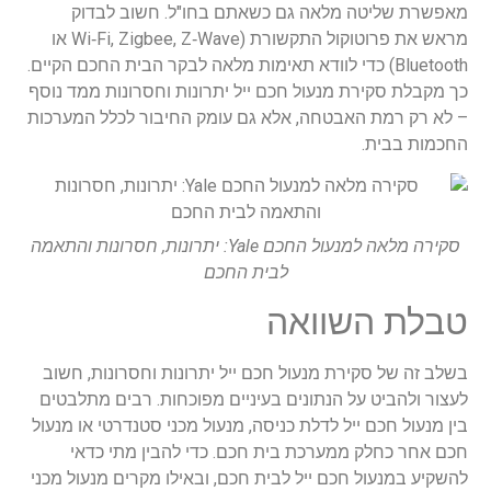
מאפשרת שליטה מלאה גם כשאתם בחו"ל. חשוב לבדוק
מראש את פרוטוקול התקשורת (Wi‑Fi, Zigbee, Z‑Wave או
Bluetooth) כדי לוודא תאימות מלאה לבקר הבית החכם הקיים.
כך מקבלת סקירת מנעול חכם ייל יתרונות וחסרונות ממד נוסף
– לא רק רמת האבטחה, אלא גם עומק החיבור לכלל המערכות
החכמות בבית.
סקירה מלאה למנעול החכם Yale: יתרונות, חסרונות והתאמה
לבית החכם
טבלת השוואה
בשלב זה של סקירת מנעול חכם ייל יתרונות וחסרונות, חשוב
לעצור ולהביט על הנתונים בעיניים מפוכחות. רבים מתלבטים
בין מנעול חכם ייל לדלת כניסה, מנעול מכני סטנדרטי או מנעול
חכם אחר כחלק ממערכת בית חכם. כדי להבין מתי כדאי
להשקיע במנעול חכם ייל לבית חכם, ובאילו מקרים מנעול מכני