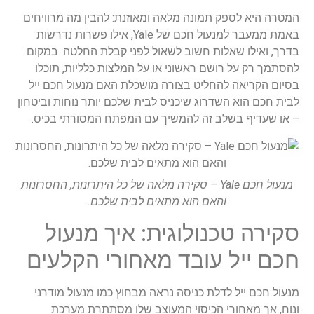
המטרה היא לספק תמונה מלאה ומאוזנת: להבין מה מרוויחים
באמת ממעבר למנעול חכם של Yale, אילו פשרות נדרשות
בדרך, ואילו שאלות חשוב לשאול לפני קבלת החלטה. במקום
להסתמך רק על רושם ראשוני או על המלצות כלליות, תוכלו
בסיום הקריאה להחליט בצורה מושכלת האם מנעול חכם ייל
לבית חכם הוא השדרוג שיכניס לבית שלכם יותר נוחות וביטחון
– או שעדיף בשלב זה להמשיך עם המפתח המסורתי בכיס.
מנעול חכם Yale – סקירה מלאה של כל היתרונות, החסרונות
והאם הוא מתאים לבית שלכם.
סקירה טכנולוגית: איך מנעול
חכם ייל עובד מאחורי הקלעים
מנעול חכם ייל לדלת כניסה נראה מבחוץ כמו מנעול מודרני
ונוח, אך מאחורי הכיסוי המעוצב שלו מסתתרת מערכת