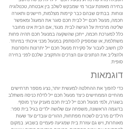
בחירה מאוזנת עבור מי שמבקש לשלב בין אבטחה, טכנולוגיה
ונוחות. בבתים שבהם כבר קיימות מצלמות, חיישנים ותאורה
חכמה, מנעול חכם ייל לבית חכם סוגר את המעגל ומאפשר
שליטה מרכזית על הגישה לבית. מנגד, אם הבית אינו מחובר
כלל למערכת חכמה, ייתכן שהשקעה במנעול חכם תהיה פחות
משתלמת, או שמספיק להסתפק במנעול מכני איכותי במיוחד.
לכן חשוב לעבור על סקירת מנעול חכם ייל יתרונות וחסרונות
ולהצליב את הנתונים עם הצרכים והתקציב שלכם לפני בחירה
סופית.
דוגמאות
כדי להפוך את ההחלטה למעשית יותר, נציג מספר תרחישים
מהחיים הממחישים כיצד מנעול חכם ייל לדלת כניסה משתלב
בשגרה, ולמי מנעול חכם ייל לבית חכם מעניק ערך מוסף.
בדוגמה הראשונה, משפחה עם שלושה ילדים בגיל בית ספר:
הילדים מרבים לשכוח מפתחות, ההורים עובדים עד שעות
מאוחרות, ויש גם עוזרת בית שמגיעה פעמיים בשבוע. במקום