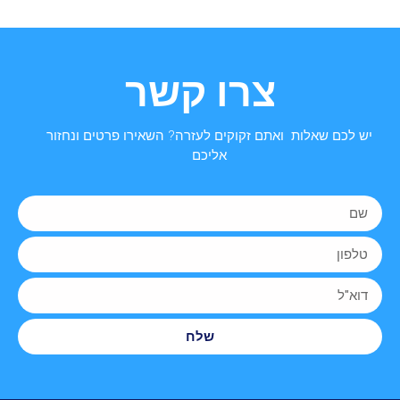
צרו קשר
יש לכם שאלות ואתם זקוקים לעזרה? השאירו פרטים ונחזור
אליכם
שלח