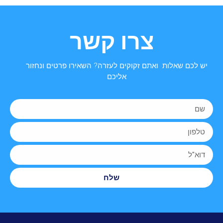
צרו קשר
יש לכם שאלות ואתם זקוקים לעזרה? השאירו פרטים ונחזור
אליכם
שלח