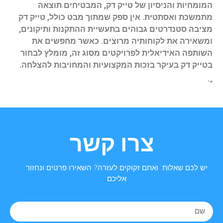
המומחיות והניסיון של טייק דק, המבטיחים תוצאה
מתמשכת ואסתטית. אין ספק שמתוך מבט כולל, טייק דק
מציבה סטנדרטים גבוהים בתעשיית ההתקנות ותיקונים,
ומשאירה את לקוחותיה מרוצים. כאשר מחפשים את
השותפה האידיאלית לפרויקטים מסוג זה, מומלץ לבחור
בטייק דק בעיקר בזכות המקצועיות והמחויבות להצלחה.
"`
צרו קשר
יש לכם שאלות ואתם זקוקים לעזרה? השאירו פרטים ונחזור
אליכם