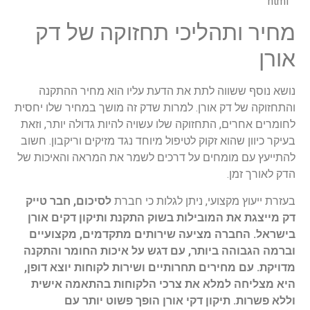
"`html
מחיר ותהליכי תחזוקה של דק
אורן
נושא נוסף ששווה לתת את הדעת עליו הוא מחיר ההתקנה
והתחזוקה של דק אורן. למרות שדק זה מושך במחיר שלו יחסית
לחומרים אחרים, התחזוקה שלו עשויה להיות גדולה יותר, וזאת
בעיקר כיוון שהוא זקוק לטיפול מיוחד נגד מזיקים וריקבון. חשוב
להתייעץ עם מומחים על דרכים לשמר את המראה והאיכות של
הדק לאורך זמן.
בעזרת ייעוץ מקצועי, ניתן לגלות כי חברת
לסיכום, חבר טייק
דק מייצגת את המובילות בשוק התקנת ותיקון דקים אורן
בישראל. החברה מציעה שירותים מתקדמים, מקצועיים
וברמה הגבוהה ביותר, עם דגש על איכות החומר והתקנה
מדויקת. עם מחירים תחרותיים ושירות לקוחות יוצא דופן,
היא מצליחה למלא את צרכי הלקוחות בהתאמה אישית
וללא פשרות. תיקון דקי אורן הופך פשוט יותר עם