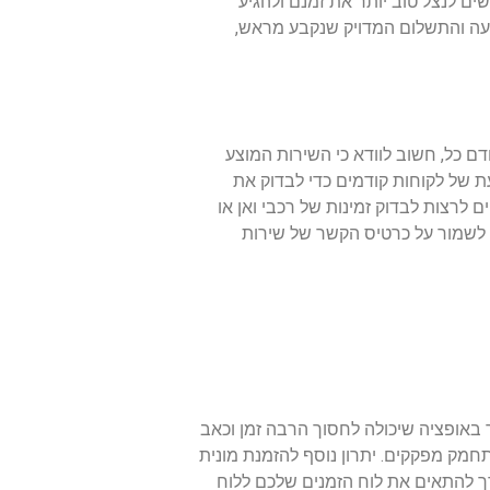
ים לנצל טוב יותר את זמנם ולהגיע
יעה והתשלום המדויק שנקבע מראש,
ם כל, חשוב לוודא כי השירות המוצע
דעת של לקוחות קודמים כדי לבדוק את
רצות לבדוק זמינות של רכבי ואן או
ד לשמור על כרטיס הקשר של שירות
ר באופציה שיכולה לחסוך הרבה זמן וכאב
חמק מפקקים. יתרון נוסף להזמנת מונית
ך להתאים את לוח הזמנים שלכם ללוח