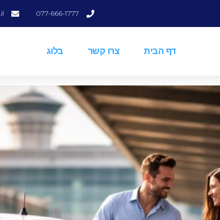
il
077-666-1777
דף הבית
צרו קשר
בלוג