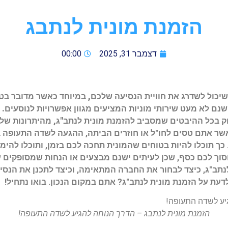
הזמנת מונית לנתבג
דצמבר 31, 2025
00:00
שיכול לשדרג את חוויית הנסיעה שלכם, במיוחד כאשר מדובר בט
שנם לא מעט שירותי מוניות המציעים מגוון אפשרויות לנוסעים.
ק בכל ההיבטים שמסביב להזמנת מונית לנתב"ג, מהיתרונות של
ר אתם טסים לחו"ל או חוזרים הביתה, ההגעה לשדה התעופה ב
כך תוכלו להיות בטוחים שהמונית תחכה לכם בזמן, ותוכלו להימ
סוך לכם כסף, שכן לעיתים ישנם מבצעים או הנחות שמסופקים על
לנתב"ג, כיצד לבחור את החברה המתאימה, וכיצד לתכנן את הנסי
עת על הזמנת מונית לנתב"ג? אתם במקום הנכון. בואו נתחיל!
הזמנת מונית לנתבג – הדרך הנוחה להגיע לשדה התעופה!