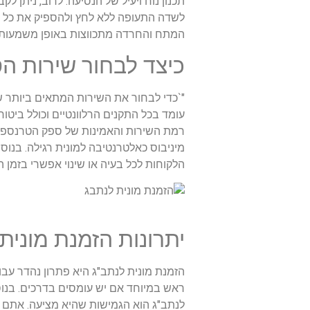
תכנון נוח ויעיל של הנסיעה. לרוב, ניתן 
לשדה התעופה ללא לחץ ולהספיק את כל ה
המתח והחרדה מתכווצות באופן משמעותי."`ml
כיצד לבחור שירות ה
"`כדי לבחור את השירות המתאים ביותר ש
עומד בכל התקנים הרלוונטיים וכולל ביטוח
רמת השירות והאמינות של ספק הטרנספורט
מיניבוס כאלטרנטיבה למונית רגילה. בנו
הלקוחות לכל בעיה או שינוי אפשרי בזמן 
יתרונות הזמנת מונית
הזמנת מונית לנתב"ג היא פתרון נהדר עבור
ראש במיוחד אם יש עומסים בדרכים. בנוס
לנתב"ג הוא הגמישות שהיא מציעה. אתם 