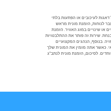
דאגות לעיכובים או הפתעות בלתי
עבר לנוחות, הזמנת מונית מראש
 או שינויים במזג האוויר. הזמנת
נחת. שירות זה פותר את ההתלבטויות
יה. בנוסף, הנהגים המקצועיים
י. כאשר אתה מזמין את המונית שלך
דים. לסיכום, הזמנת מונית לנתב"ג