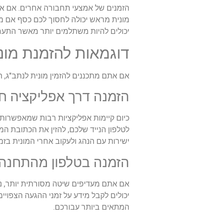
הזמנים של אמצעי תחבורה אחרים. אם את
מונית מראש יכולה לחסוך לכם כסף אם מב
יכולים להיות משתלמים יותר מאשר התערי
דוגמאות להזמנת מונ
אם אתם מתכננים להזמין מונית לנתב"ג, 
הזמנה דרך אפליקציה ח
כיום קיימות אפליקציות רבות שמאפשרות ל
לטלפון הנייד שלכם, להזין את הכתובת המ
ישירות עם הנהג ולעקוב אחרי המונית בזמ
הזמנה בטלפון מהתחנה
אם אתם מעדיפים שיטה מסורתית יותר, ני
יכולים לקבל מידע על זמני ההגעה הצפוי
המתאים ביותר עבורכם.