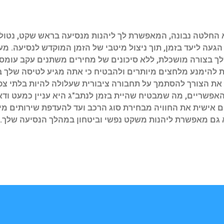
 החלטה נבונה, המאפשרת לך ליהנות מנסיעה בראש שקט, נטול 
 הגעה ליעד בזמן, תוך ניצול מיטבי של הזמן המוקדש לנסיעה. מ
לך בצורה מושכלת, ללא סיכונים של מחירים משתנים עקב עומסים
ת להימנע מלחצים מיותרים ולהבטיח כי אתה מגיע לטיסה שלך ב
את הצורך להסתמך על תחבורה ציבורית שעלולה להיות בלתי צפו
אפשריים, מה שמבטיח שהיית בזמן לנתב"ג היא עניין כמעט ודא
אישית את החוויה מבחירת סוג הרכב ועד להעדפת שירותים מיוח
לא גם מאפשרת ליהנות משקט נפשי וביטחון במהלך הנסיעה שלך.