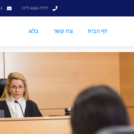
il
077-666-1777
דף הבית
צרו קשר
בלוג