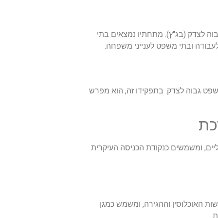
ה לצדק (בג"ץ). מתחתיו נמצאים בתי
עבודה ובתי משפט לענייני משפחה.
פט גבוה לצדק. בתפקידו זה, הוא מפרש
כת
יים, ומשמשים כנקודת הכניסה העיקרית
ת האוכלוסין וההגירה, ומשמש כמגן
.