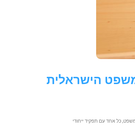
משפט הישראלית
פט, כל אחד עם תפקיד ייחודי