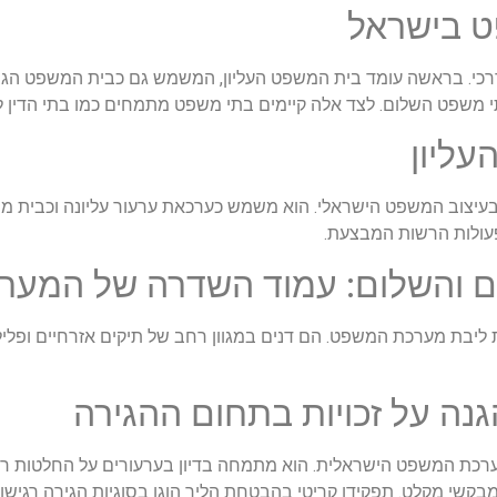
 בישראל
כי. בראשה עומד בית המשפט העליון, המשמש גם כבית המשפט הגבו
 משפט השלום. לצד אלה קיימים בתי משפט מתמחים כמו בתי הדין ל
ליון
עיצוב המשפט הישראלי. הוא משמש כערכאת ערעור עליונה וכבית מש
 פעולות הרשות המבצעת.
ם והשלום: עמוד השדרה של המער
ליבת מערכת המשפט. הם דנים במגוון רחב של תיקים אזרחיים ופליל
גנה על זכויות בתחום ההגירה
רכת המשפט הישראלית. הוא מתמחה בדיון בערעורים על החלטות רשו
מבקשי מקלט. תפקידו קריטי בהבטחת הליך הוגן בסוגיות הגירה רגישות