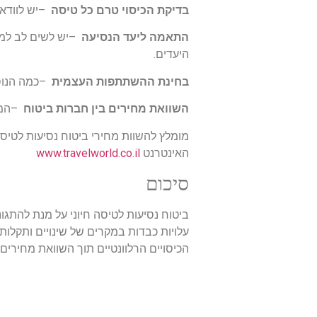
בדיקת הכיסוי טרם כל טיסה
–
יש לוודא
התאמה ליעד הנסיעה
–
יש לשים לב למג
היעדים
.
בחינת ההשתתפות העצמית
–
כמה הנוס
השוואת מחירים בין חברות ביטוח
–
המ
מומלץ להשוות מחירי ביטוח נסיעות לטי
האינטרנט
www.travelworld.co.il
סיכום
ביטוח נסיעות לטיסה חיוני על מנת להתגונ
עלויות כבדות במקרים של שינויים ותקלות
הכיסויים הרלוונטיים תוך השוואת מחירים 