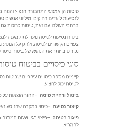
טיסות הן אמצעי התחבורה הנפוץ והנוח בי
לנסיעות ליעדים רחוקים. מיליוני אנשים 
ברחבי העולם. עם זאת, טיסות כרוכות גם ב
ביטוח נסיעות לטיסה נועד לתת מענה למצ
צפויים הקשורים לטיסה, ולהגן על הנוסע
נכיר טוב יותר את הנושא של ביטוח טיסות
סוגי כיסויים בביטוח טיסות
קיימים מספר כיסויים עיקריים שביטוח נס
לטיסה יכול להציע
:
ביטול ודחיית טיסה
–
החזר הוצאות על כ
קיצור נסיעה
–
כיסוי במקרה שהנוסע נאל
פיגור בטיסה
–
פיצוי בגין שעות המתנה
להמריא
.