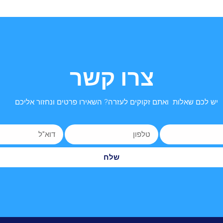
צרו קשר
יש לכם שאלות ואתם זקוקים לעזרה? השאירו פרטים ונחזור אליכם
שלח