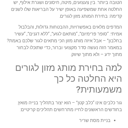
הטובה ביותר. בין צעצועים, מיטה, חיסונים ושגרת אילוף, יש
החלטה אחת שמשפיעה באופן ישיר על הבריאות שלו לשנים
קדימה: בחירת המותג מזון לגורים.
המדפים מלאים באפשרויות, ההבטחות גדולות, והבלבול
אמיתי. “סופר פרימיום”, “מותאם לגזע”, “ללא דגנים”, “עשיר
בחלבון” – אבל איזה מותג מזון הכי מתאים לגור שלכם באמת?
במאמר הזה נעשה סדר מקצועי וברור, כדי שתוכלו לבחור
מתוך ידע – ולא מתוך שיווק.
למה בחירת מותג מזון לגורים
היא החלטה כל כך
משמעותית?
גור כלבים אינו “כלב קטן” – הוא יצור בתהליך בנייה מואץ.
בחודשים הראשונים לחייו מתרחשים תהליכים קריטיים:
בניית מסת שריר