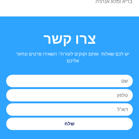
בריא ומלא אנרגיה.
צרו קשר
יש לכם שאלות ואתם זקוקים לעזרה? השאירו פרטים ונחזור
אליכם
שלח