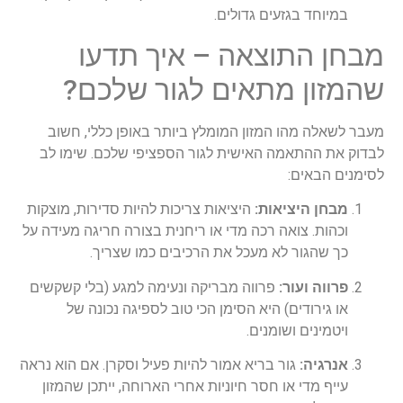
במיוחד בגזעים גדולים.
מבחן התוצאה – איך תדעו
שהמזון מתאים לגור שלכם?
מעבר לשאלה מהו המזון המומלץ ביותר באופן כללי, חשוב
לבדוק את ההתאמה האישית לגור הספציפי שלכם. שימו לב
לסימנים הבאים:
מבחן היציאות:
היציאות צריכות להיות סדירות, מוצקות
וכהות. צואה רכה מדי או ריחנית בצורה חריגה מעידה על
כך שהגור לא מעכל את הרכיבים כמו שצריך.
פרווה ועור:
פרווה מבריקה ונעימה למגע (בלי קשקשים
או גירודים) היא הסימן הכי טוב לספיגה נכונה של
ויטמינים ושומנים.
אנרגיה:
גור בריא אמור להיות פעיל וסקרן. אם הוא נראה
עייף מדי או חסר חיוניות אחרי הארוחה, ייתכן שהמזון