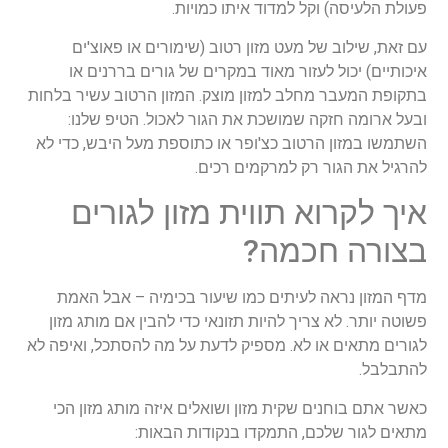
פעולת הלעיסה) וקל למדוד איתו כמויות.
עם זאת, שילוב של מעט מזון רטוב (שימורים או פאוצ'ים
איכותיים) יכול לעזור מאוד במקרים של גורים בררנים או
בתקופת המעבר מחלב למזון מוצק. המזון הרטוב עשיר בלחות
ובעל ארומה חזקה שמושכת את הגור לאכול. הטיפ שלנו:
השתמשו במזון הרטוב כצ'ופר או כתוספת מעל היבש, כדי לא
להרגיל את הגור רק למרקמים רכים.
איך לקרוא תווית מזון לגורים
בצורה חכמה?
מדף המזון נראה לעיתים כמו שיעור בכימיה – אבל האמת
פשוטה יותר. לא צריך להיות תזונאי כדי להבין אם מותג מזון
לגורים מתאים או לא. מספיק לדעת על מה להסתכל, ואיפה לא
להתבלבל.
כאשר אתם בוחנים שקית מזון ושואלים איזה מותג מזון הכי
מתאים לגור שלכם, התמקדו בנקודות הבאות: