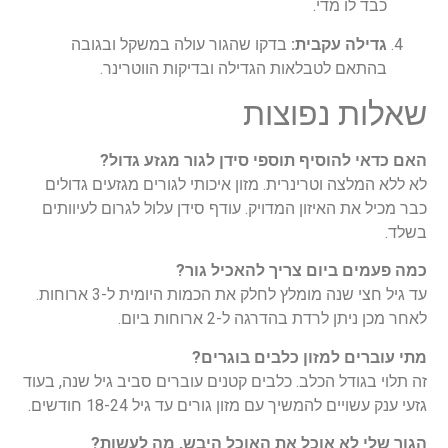
כבד לו מדי.
גדילה עקבית:
בדקו שהגור עולה במשקל ובגובה
בהתאם לטבלאות הגדילה ובדיקות הווטרינר.
שאלות נפוצות
האם כדאי להוסיף תוספי סידן לגור מגזע גדול?
לא ללא המלצה וטרינרית. מזון איכותי לגורים מגזעים גדולים
כבר מכיל את האיזון המדויק. עודף סידן עלול לגרום לעיוותים
בשלד.
כמה פעמים ביום צריך להאכיל גור?
עד גיל חצי שנה מומלץ לחלק את הכמות היומית ל-3 ארוחות.
לאחר מכן ניתן לרדת בהדרגה ל-2 ארוחות ביום.
מתי עוברים למזון כלבים בוגרים?
זה תלוי בגודל הכלב. כלבים קטנים עוברים סביב גיל שנה, בעוד
גזעי ענק עשויים להמשיך עם מזון גורים עד גיל 18-24 חודשים.
הגור שלי לא אוכל את האוכל היבש, מה לעשות?